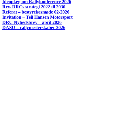
Ideoplæg om Rallykonference 2026
Rev. DRCs strategi 2022 til 2030
Referat – bestyrelsesmøde 02-2026
Invitation – Teil Hansen Motorsport
DRC Nyhedsbrev – april 2026
DASU – rallymesterskaber 2026