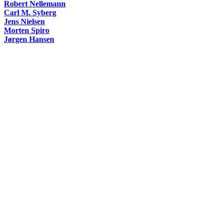
Robert Nellemann
Carl M. Syberg
Jens Nielsen
Morten Spiro
Jørgen Hansen