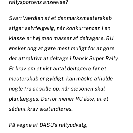
rallysportens anseelse?
Svar: Værdien af et danmarksmesterskab
stiger selvfølgelig, når konkurrencen i en
klasse er høj med masser af deltagere. RU
ønsker dog at gøre mest muligt for at gøre
det attraktivt at deltage i Dansk Super Rally.
Et krav om et vist antal deltagere før et
mesterskab er gyldigt, kan måske afholde
nogle fra at stille op, når sæsonen skal
planlægges. Derfor mener RU ikke, at et
sådant krav skal indføres.
På vegne af DASU’s rallyudvalg,