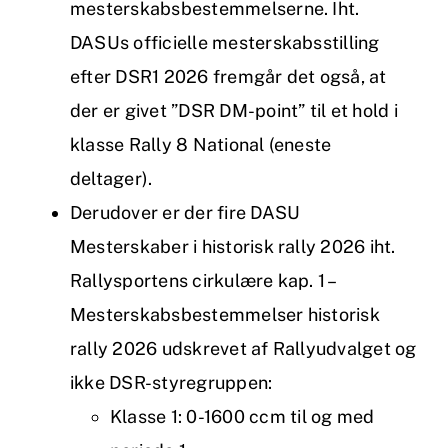
mesterskabsbestemmelserne. Iht.
DASUs officielle mesterskabsstilling
efter DSR1 2026 fremgår det også, at
der er givet ”DSR DM-point” til et hold i
klasse Rally 8 National (eneste
deltager).
Derudover er der fire DASU
Mesterskaber i historisk rally 2026 iht.
Rallysportens cirkulære kap. 1 –
Mesterskabsbestemmelser historisk
rally 2026 udskrevet af Rallyudvalget og
ikke DSR-styregruppen:
Klasse 1: 0-1600 ccm til og med