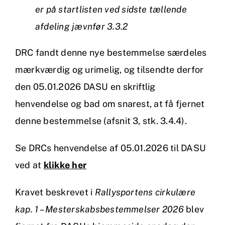
er på startlisten ved sidste tællende
afdeling jævnfør 3.3.2
DRC fandt denne nye bestemmelse særdeles
mærkværdig og urimelig, og tilsendte derfor
den 05.01.2026 DASU en skriftlig
henvendelse og bad om snarest, at få fjernet
denne bestemmelse (afsnit 3, stk. 3.4.4).
Se DRCs henvendelse af 05.01.2026 til DASU
ved at
klikke her
Kravet beskrevet i
Rallysportens cirkulære
kap. 1 – Mesterskabsbestemmelser 2026
blev