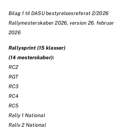
Bilag 1 til DASU bestyrelsesreferat 2/2026
Rallymesterskaber 2026, version 26. februar
2026
Rallysprint (15 klasser)
(14 mesterskaber):
RC2
RGT
RC3
RC4
RC5
Rally 1 National
Rally 2 National