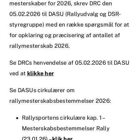
mesterskaber for 2026, skrev DRC den
05.02.2026 til DASU (Rallyudvalg og DSR-
styregruppe) med en række spørgsmål for at
for opklaring og præcisering af antallet af
rallymesterskab 2026.
Se DRCs henvendelse af 05.02.2026 til DASU
ved at
klikke her
Se DASUs cirkulærer om
rallymesterskabsbestemmelser 2026:
Rallysportens cirkulære kap. 1 –
Mesterskabsbestemmelser Rally
(23.01.26) –
klik her