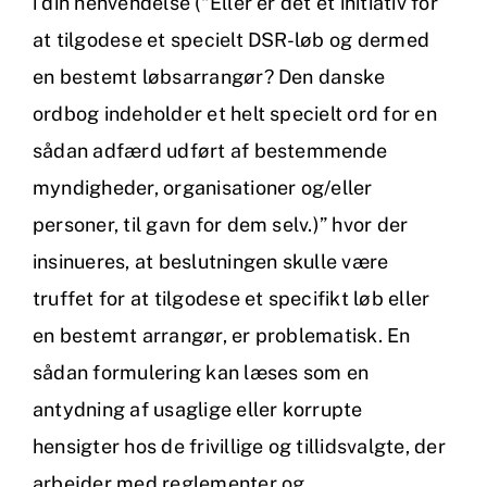
i din henvendelse (“Eller er det et initiativ for
at tilgodese et specielt DSR-løb og dermed
en bestemt løbsarrangør? Den danske
ordbog indeholder et helt specielt ord for en
sådan adfærd udført af bestemmende
myndigheder, organisationer og/eller
personer, til gavn for dem selv.)” hvor der
insinueres, at beslutningen skulle være
truffet for at tilgodese et specifikt løb eller
en bestemt arrangør, er problematisk. En
sådan formulering kan læses som en
antydning af usaglige eller korrupte
hensigter hos de frivillige og tillidsvalgte, der
arbejder med reglementer og