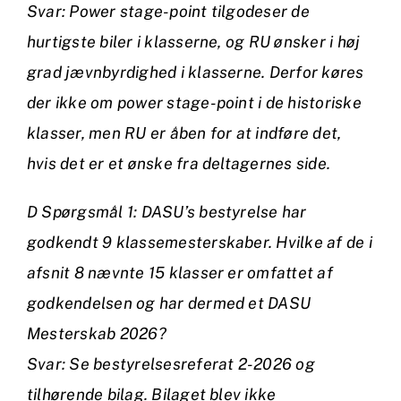
Svar: Power stage-point tilgodeser de
hurtigste biler i klasserne, og RU ønsker i høj
grad jævnbyrdighed i klasserne. Derfor køres
der ikke om power stage-point i de historiske
klasser, men RU er åben for at indføre det,
hvis det er et ønske fra deltagernes side.
D Spørgsmål 1: DASU’s bestyrelse har
godkendt 9 klassemesterskaber. Hvilke af de i
afsnit 8 nævnte 15 klasser er omfattet af
godkendelsen og har dermed et DASU
Mesterskab 2026?
Svar: Se bestyrelsesreferat 2-2026 og
tilhørende bilag. Bilaget blev ikke