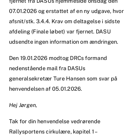
fjernet fra DASUs hjemmeside onsdag den
07.01.2026 og erstattet af en ny udgave, hvor
afsnit/stk. 3.4.4. Krav om deltagelse i sidste
afdeling (Finale løbet) var fjernet. DASU
udsendte ingen information om ændringen.
Den 19.01.2026 modtog DRCs formand
nedenstående mail fra DASUs
generalsekretær Ture Hansen som svar på
henvendelsen af 05.01.2026.
Hej Jørgen,
Tak for din henvendelse vedrørende
Rallysportens cirkulære, kapitel 1 –