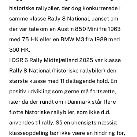
Kontakt
historiske rallybiler, der dog konkurrerede i
samme klasse Rally 8 National, uanset om
der var tale om en Austin 850 Mini fra 1963
med 75 HK eller en BMW M3 fra 1989 med
300 HK.
I DSR 6 Rally Midtsjælland 2025 var klasse
Rally 8 National (historiske rallybiler) den
største klasse med 11 deltagende hold. En
positiv udvikling som gerne må fortsætte,
især da der rundt om i Danmark står flere
flotte historiske rallybiler, som ikke d.d.
anvendes til rally. Så en uhensigtsmæssig
klasseopdeling bør ikke være en hindring for,