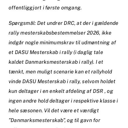
offentliggjort i første omgang.
Spørgsmål: Det undrer DRC, at der i gældende
rally mesterskabsbestemmelser 2026, ikke
indgår nogle minimumskrav til udmøntning af
et DASU Mesterskab i rally (i daglig tale
kaldet Danmarksmesterskab i rally). I et
tænkt, men muligt scenarie kan et rallyhold
vinde DASU Mesterskab i rally, selvom holdet
kun deltager i en enkelt afdeling af DSR , og
ingen andre hold deltager i respektive klasse i
hele sæsonen. Vil det være et værdigt
”Danmarksmesterskab”, og til gavn for