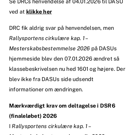
Se DRCs henvendelse af 04.01.2026 til DASU
ved at
klikke her
DRC fik aldrig svar på henvendelsen, men
Rallysportens cirkulære kap. 1 –
Mesterskabsbestemmelse 2026
på DASUs
hjemmeside blev den 07.01.2026 ændret så
klassebeskrivelsen nu hed 1601 og højere. Der
blev ikke fra DASUs side udsendt
informationer om ændringen.
Mærkværdigt krav om deltagelse i DSR6
(finaleløbet) 2026
I
Rallysportens cirkulære kap. 1 –