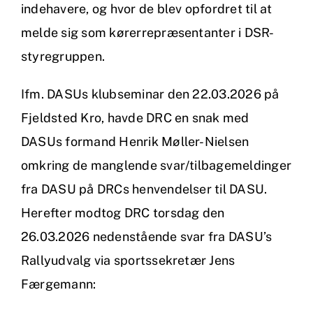
indehavere, og hvor de blev opfordret til at
melde sig som kørerrepræsentanter i DSR-
styregruppen.
Ifm. DASUs klubseminar den 22.03.2026 på
Fjeldsted Kro, havde DRC en snak med
DASUs formand Henrik Møller-Nielsen
omkring de manglende svar/tilbagemeldinger
fra DASU på DRCs henvendelser til DASU.
Herefter modtog DRC torsdag den
26.03.2026 nedenstående svar fra DASU’s
Rallyudvalg via sportssekretær Jens
Færgemann: