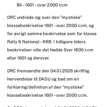
Bil – 1601 – over 2000 ccm
DRC undrede sig over den ”mystiske”
klassebeskrivelse 1601 – over 2000 ccm, og
for øvrigt samme beskrivelse som for klasse
Rally 6 National – KRB. I tidligere tiders
beskrivelser ville det hedde 0ver 1600 ccm
eller 1601 og derover.
DRC fremsendte den 04.01.2026 skriftlig
henvendelse til DASU og bad om en
forklaring/definition af den ”mystiske”
klassebeskrivelse 1601 – over 2000 ccm.