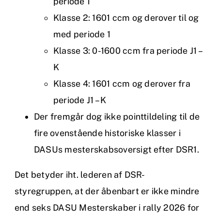
periode 1
Klasse 2: 1601 ccm og derover til og
med periode 1
Klasse 3: 0-1600 ccm fra periode J1 –
K
Klasse 4: 1601 ccm og derover fra
periode J1 – K
Der fremgår dog ikke pointtildeling til de
fire ovenstående historiske klasser i
DASUs mesterskabsoversigt efter DSR1.
Det betyder iht. lederen af DSR-
styregruppen, at der åbenbart er ikke mindre
end seks DASU Mesterskaber i rally 2026 for