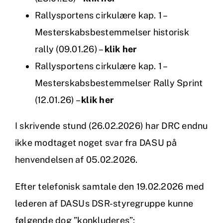
Rallysportens cirkulære kap. 1 –
Mesterskabsbestemmelser historisk
rally (09.01.26) –
klik her
Rallysportens cirkulære kap. 1 –
Mesterskabsbestemmelser Rally Sprint
(12.01.26) –
klik her
I skrivende stund (26.02.2026) har DRC endnu
ikke modtaget noget svar fra DASU på
henvendelsen af 05.02.2026.
Efter telefonisk samtale den 19.02.2026 med
lederen af DASUs DSR-styregruppe kunne
følgende dog ”konkluderes”: