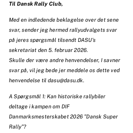
Til Dansk Rally Club,
Med en indledende beklagelse over det sene
svar, sender jeg hermed rallyudvalgets svar
på jeres spørgsmål tilsendt DASU’s
sekretariat den 5. februar 2026.
Skulle der være andre henvendelser, I savner
svar på, vil jeg bede jer meddele os dette ved
henvendelse til dasu@dasu.dk.
A Spørgsmål 1: Kan historiske rallybiler
deltage i kampen om DIF
Danmarksmesterskabet 2026 ”Dansk Super
Rally”?