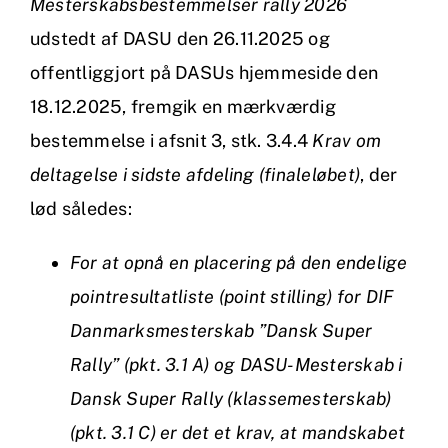
Mesterskabsbestemmelser rally 2026
udstedt af DASU den 26.11.2025 og
offentliggjort på DASUs hjemmeside den
18.12.2025, fremgik en mærkværdig
bestemmelse i afsnit 3, stk. 3.4.4
Krav om
deltagelse i sidste afdeling (finaleløbet)
, der
lød således:
For at opnå en placering på den endelige
pointresultatliste (point stilling) for DIF
Danmarksmesterskab ”Dansk Super
Rally” (pkt. 3.1 A) og DASU-Mesterskab i
Dansk Super Rally (klassemesterskab)
(pkt. 3.1 C) er det et krav, at mandskabet