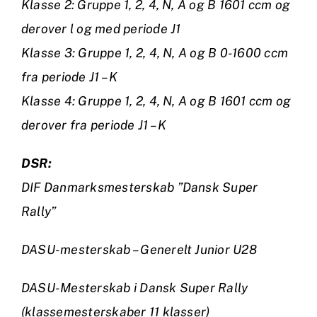
Klasse 2: Gruppe 1, 2, 4, N, A og B 1601 ccm og
derover l og med periode J1
Klasse 3: Gruppe 1, 2, 4, N, A og B 0-1600 ccm
fra periode J1 – K
Klasse 4: Gruppe 1, 2, 4, N, A og B 1601 ccm og
derover fra periode J1 – K
DSR:
DIF Danmarksmesterskab ”Dansk Super
Rally”
DASU-mesterskab – Generelt Junior U28
DASU-Mesterskab i Dansk Super Rally
(klassemesterskaber 11 klasser)