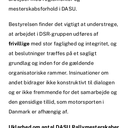
mesterskabsforhold i DASU.
Bestyrelsen finder det vigtigt at understrege,
at arbejdet i DSR-gruppen udføres af
frivillige
med stor faglighed og integritet, og
at beslutninger træffes på et sagligt
grundlag og inden for de gældende
organisatoriske rammer. Insinuationer om
andet bidrager ikke konstruktivt til dialogen
og er ikke fremmende for det samarbejde og
den gensidige tillid, som motorsporten i
Danmark er afhængig af.
Uklarhed om antal DASU Rallymesterskaber