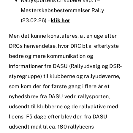
Rallysportens cirkulære kap. 1 –
Mesterskabsbestemmelser Rally
(23.02.26) –
klik her
Men det kunne konstateres, at en uge efter
DRCs henvendelse, hvor DRC bl.a. efterlyste
bedre og mere kommunikation og
informationer fra DASU (Rallyudvalg og DSR-
styregruppe) til klubberne og rallyudøverne,
som kom der for første gang i flere år et
nyhedsbrev fra DASU vedr. rallysporten,
udsendt til klubberne og de rallyaktive med
licens. Få dage efter blev der, fra DASU
udsendt mail til ca. 180 rallylicens